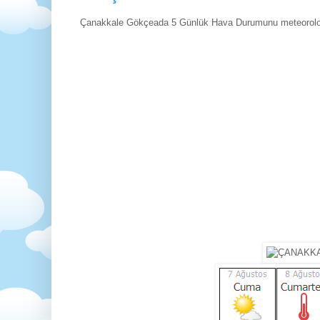
Çanakkale Gökçeada 5 Günlük Hava Durumunu meteorolojid