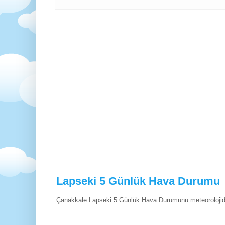
Lapseki 5 Günlük Hava Durumu
Çanakkale Lapseki 5 Günlük Hava Durumunu meteorolojide