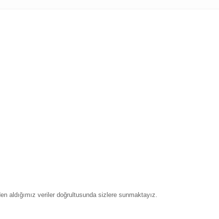
n aldığımız veriler doğrultusunda sizlere sunmaktayız.