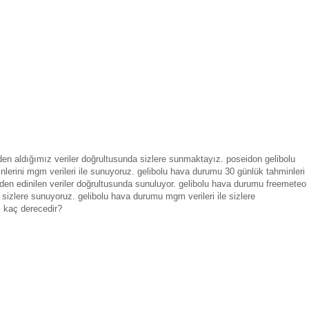
n aldığımız veriler doğrultusunda sizlere sunmaktayız. poseidon gelibolu
erini mgm verileri ile sunuyoruz. gelibolu hava durumu 30 günlük tahminleri
den edinilen veriler doğrultusunda sunuluyor. gelibolu hava durumu freemeteo
sizlere sunuyoruz. gelibolu hava durumu mgm verileri ile sizlere
i kaç derecedir?