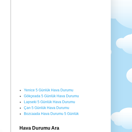
Yenice 5 Günlük Hava Durumu
Gökçeada 5 Günlük Hava Durumu
Lapseki 5 Günlük Hava Durumu
Çan 5 Günlük Hava Durumu
Bozcaada Hava Durumu 5 Günlük
Hava Durumu Ara