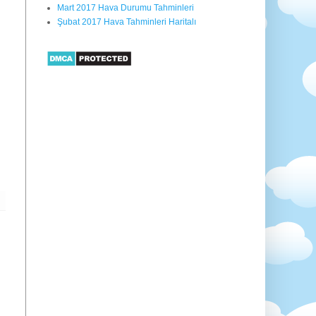
Mart 2017 Hava Durumu Tahminleri
Şubat 2017 Hava Tahminleri Haritalı