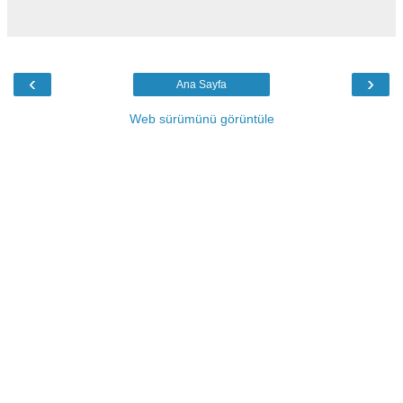
‹
›
Ana Sayfa
Web sürümünü görüntüle