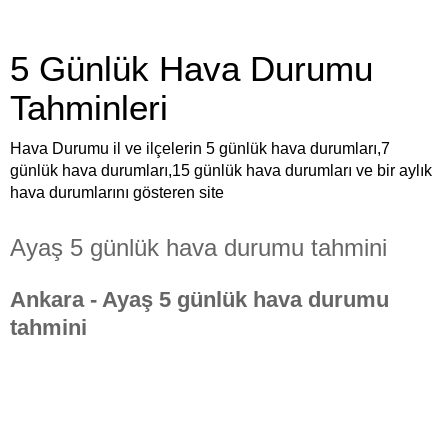
5 Günlük Hava Durumu
Tahminleri
Hava Durumu il ve ilçelerin 5 günlük hava durumları,7
günlük hava durumları,15 günlük hava durumları ve bir aylık
hava durumlarını gösteren site
Ayaş 5 günlük hava durumu tahmini
Ankara - Ayaş 5 günlük hava durumu
tahmini