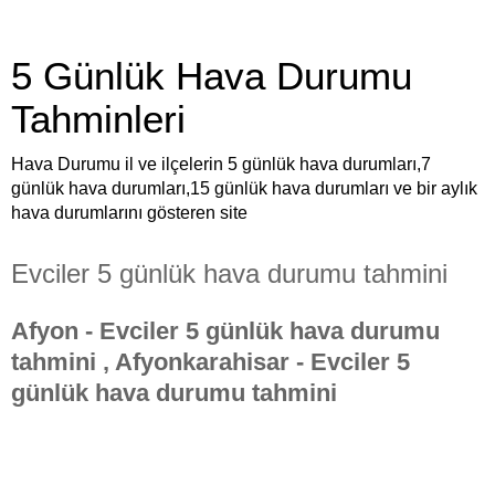
5 Günlük Hava Durumu
Tahminleri
Hava Durumu il ve ilçelerin 5 günlük hava durumları,7
günlük hava durumları,15 günlük hava durumları ve bir aylık
hava durumlarını gösteren site
Evciler 5 günlük hava durumu tahmini
Afyon - Evciler 5 günlük hava durumu
tahmini , Afyonkarahisar - Evciler 5
günlük hava durumu tahmini