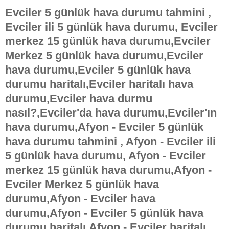
Evciler 5 günlük hava durumu tahmini ,
Evciler ili 5 günlük hava durumu, Evciler
merkez 15 günlük hava durumu,Evciler
Merkez 5 günlük hava durumu,Evciler
hava durumu,Evciler 5 günlük hava
durumu haritalı,Evciler haritalı hava
durumu,Evciler hava durmu
nasıl?,Evciler'da hava durumu,Evciler'ın
hava durumu,Afyon - Evciler 5 günlük
hava durumu tahmini , Afyon - Evciler ili
5 günlük hava durumu, Afyon - Evciler
merkez 15 günlük hava durumu,Afyon -
Evciler Merkez 5 günlük hava
durumu,Afyon - Evciler hava
durumu,Afyon - Evciler 5 günlük hava
durumu haritalı,Afyon - Evciler haritalı