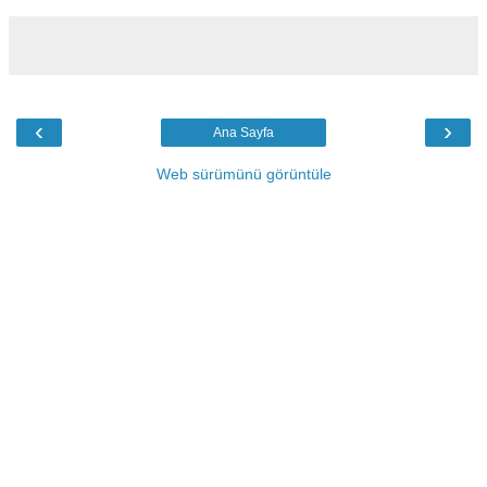
‹
›
Ana Sayfa
Web sürümünü görüntüle