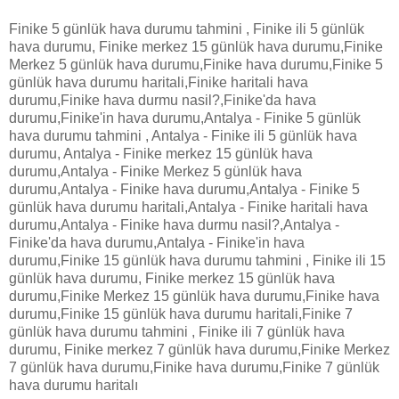
Finike 5 günlük hava durumu tahmini , Finike ili 5 günlük
hava durumu, Finike merkez 15 günlük hava durumu,Finike
Merkez 5 günlük hava durumu,Finike hava durumu,Finike 5
günlük hava durumu haritali,Finike haritali hava
durumu,Finike hava durmu nasil?,Finike'da hava
durumu,Finike'in hava durumu,Antalya - Finike 5 günlük
hava durumu tahmini , Antalya - Finike ili 5 günlük hava
durumu, Antalya - Finike merkez 15 günlük hava
durumu,Antalya - Finike Merkez 5 günlük hava
durumu,Antalya - Finike hava durumu,Antalya - Finike 5
günlük hava durumu haritali,Antalya - Finike haritali hava
durumu,Antalya - Finike hava durmu nasil?,Antalya -
Finike'da hava durumu,Antalya - Finike'in hava
durumu,Finike 15 günlük hava durumu tahmini , Finike ili 15
günlük hava durumu, Finike merkez 15 günlük hava
durumu,Finike Merkez 15 günlük hava durumu,Finike hava
durumu,Finike 15 günlük hava durumu haritali,Finike 7
günlük hava durumu tahmini , Finike ili 7 günlük hava
durumu, Finike merkez 7 günlük hava durumu,Finike Merkez
7 günlük hava durumu,Finike hava durumu,Finike 7 günlük
hava durumu haritalı