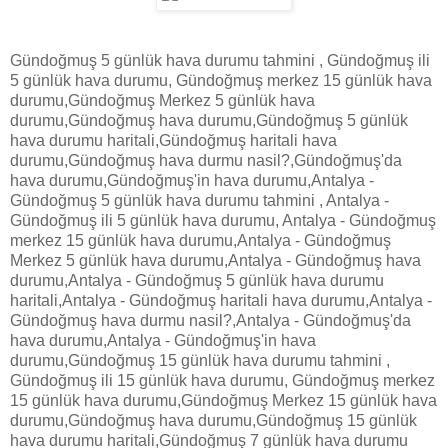
Gündoğmuş 5 günlük hava durumu tahmini , Gündoğmuş ili
5 günlük hava durumu, Gündoğmuş merkez 15 günlük hava
durumu,Gündoğmuş Merkez 5 günlük hava
durumu,Gündoğmuş hava durumu,Gündoğmuş 5 günlük
hava durumu haritali,Gündoğmuş haritali hava
durumu,Gündoğmuş hava durmu nasil?,Gündoğmuş'da
hava durumu,Gündoğmuş'in hava durumu,Antalya -
Gündoğmuş 5 günlük hava durumu tahmini , Antalya -
Gündoğmuş ili 5 günlük hava durumu, Antalya - Gündoğmuş
merkez 15 günlük hava durumu,Antalya - Gündoğmuş
Merkez 5 günlük hava durumu,Antalya - Gündoğmuş hava
durumu,Antalya - Gündoğmuş 5 günlük hava durumu
haritali,Antalya - Gündoğmuş haritali hava durumu,Antalya -
Gündoğmuş hava durmu nasil?,Antalya - Gündoğmuş'da
hava durumu,Antalya - Gündoğmuş'in hava
durumu,Gündoğmuş 15 günlük hava durumu tahmini ,
Gündoğmuş ili 15 günlük hava durumu, Gündoğmuş merkez
15 günlük hava durumu,Gündoğmuş Merkez 15 günlük hava
durumu,Gündoğmuş hava durumu,Gündoğmuş 15 günlük
hava durumu haritali,Gündoğmuş 7 günlük hava durumu