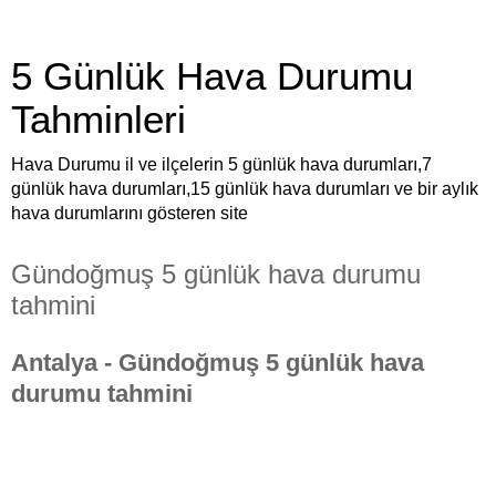
5 Günlük Hava Durumu
Tahminleri
Hava Durumu il ve ilçelerin 5 günlük hava durumları,7
günlük hava durumları,15 günlük hava durumları ve bir aylık
hava durumlarını gösteren site
Gündoğmuş 5 günlük hava durumu
tahmini
Antalya - Gündoğmuş 5 günlük hava
durumu tahmini