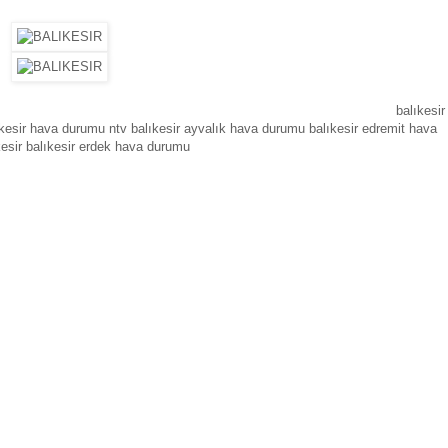
balıkesir
kesir hava durumu ntv balıkesir ayvalık hava durumu balıkesir edremit hava
esir balıkesir erdek hava durumu