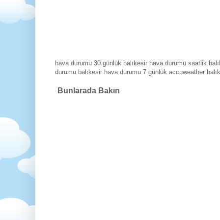
hava durumu 30 günlük balıkesir hava durumu saatlik balı
durumu balıkesir hava durumu 7 günlük accuweather balık
Bunlarada Bakın
Balıkesir