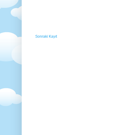
Sonraki Kayıt