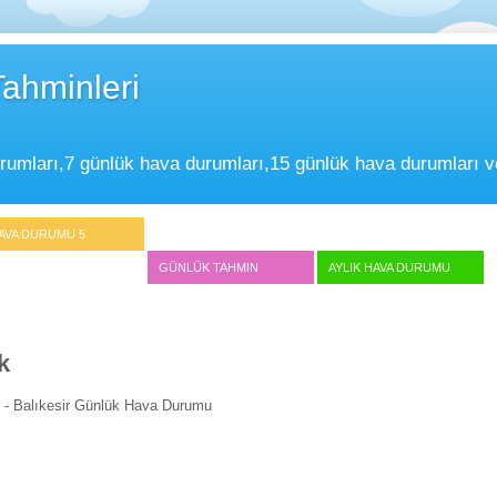
ahminleri
rumları,7 günlük hava durumları,15 günlük hava durumları ve
AVA DURUMU 5
ÜNLÜK
GÜNLÜK TAHMIN
AYLIK HAVA DURUMU
k
 - Balıkesir Günlük Hava Durumu