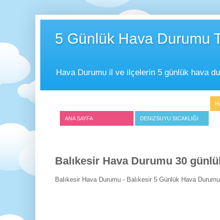
5 Günlük Hava Durumu T
Hava Durumu il ve ilçelerin 5 günlük hava du
H
ANA SAYFA
DENIZSUYU SICAKLIĞI
G
Balıkesir Hava Durumu 30 günlü
Balıkesir Hava Durumu - Balıkesir 5 Günlük Hava Durumu