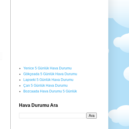
Yenice 5 Günlük Hava Durumu
Gökçeada 5 Günlük Hava Durumu
Lapseki 5 Günlük Hava Durumu
Çan 5 Günlük Hava Durumu
Bozcaada Hava Durumu 5 Günlük
Hava Durumu Ara