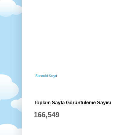
Sonraki Kayıt
Toplam Sayfa Görüntüleme Sayısı
166,549