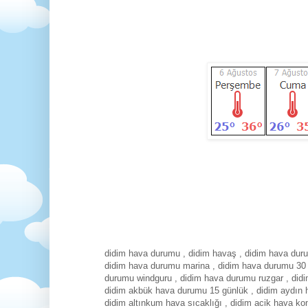
didim hava durumu , didim havaş , didim hava durum
didim hava durumu marina , didim hava durumu 30 g
durumu windguru , didim hava durumu ruzgar , did
didim akbük hava durumu 15 günlük , didim aydın 
didim altınkum hava sıcaklığı , didim acik hava ko