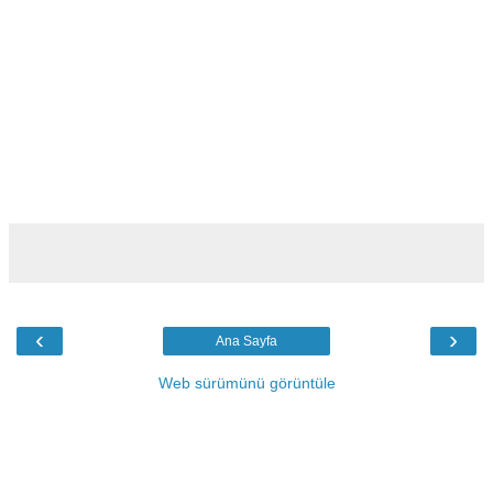
‹
›
Ana Sayfa
Web sürümünü görüntüle