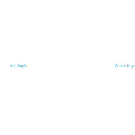
Ana Sayfa
Önceki Kayı