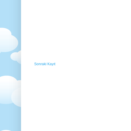
Sonraki Kayıt