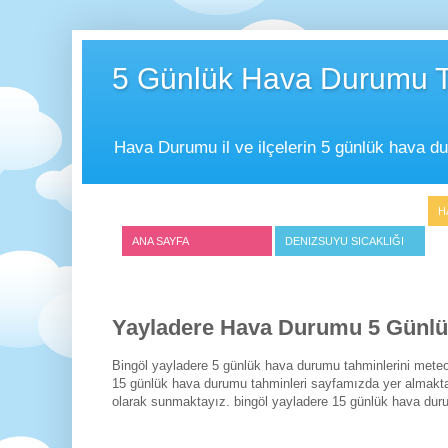
5 Günlük Hava Durumu T
Hava Durumu il ve ilçelerin 5 günlük hava du
H
ANA SAYFA
DENIZSUYU SICAKLIĞI
G
Yayladere Hava Durumu 5 Günl
Bingöl yayladere 5 günlük hava durumu tahminlerini mete
15 günlük hava durumu tahminleri sayfamızda yer almaktadı
olarak sunmaktayız. bingöl yayladere 15 günlük hava duru