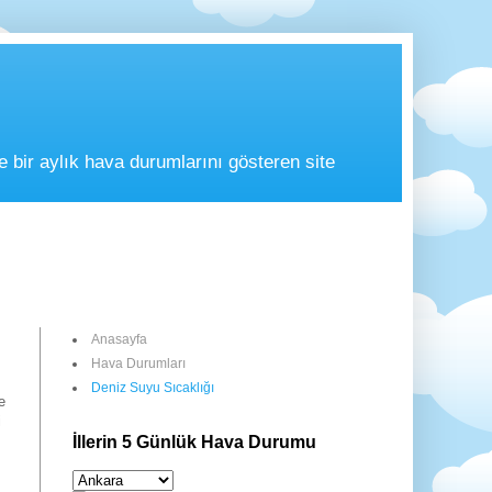
 bir aylık hava durumlarını gösteren site
Anasayfa
Hava Durumları
Deniz Suyu Sıcaklığı
e
i
İllerin 5 Günlük Hava Durumu