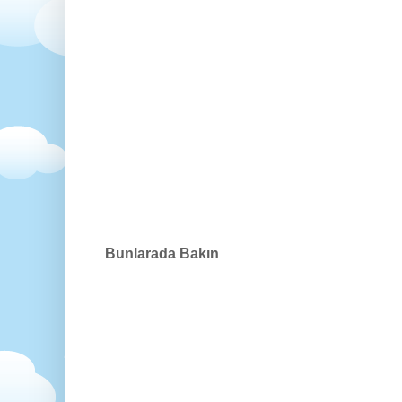
Bunlarada Bakın
Bingöl