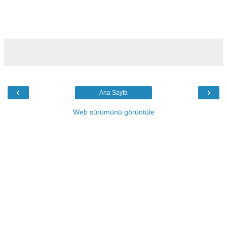
‹
›
Ana Sayfa
Web sürümünü görüntüle