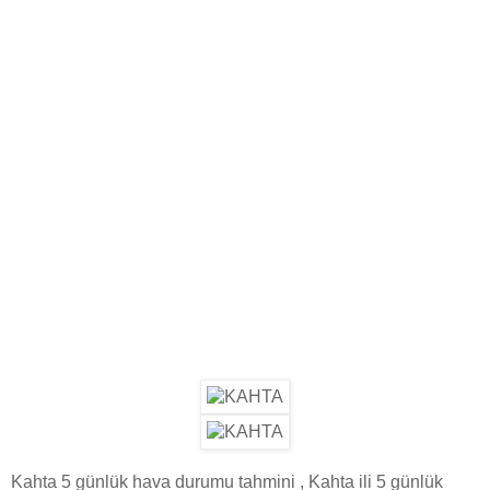
Kahta 5 günlük hava durumu tahmini , Kahta ili 5 günlük